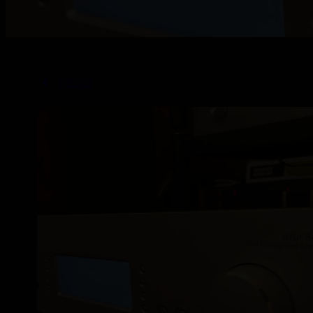
retour