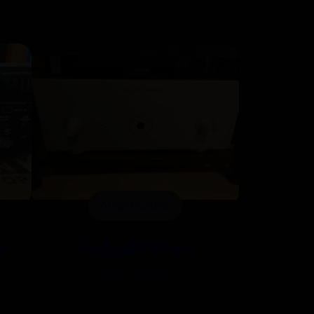
Amplificateur
1
Copland CTA405
CHF 2700.-