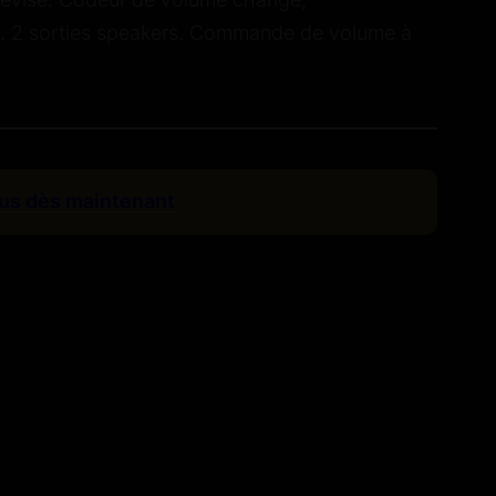
. 2 sorties speakers. Commande de volume à
us dès maintenant