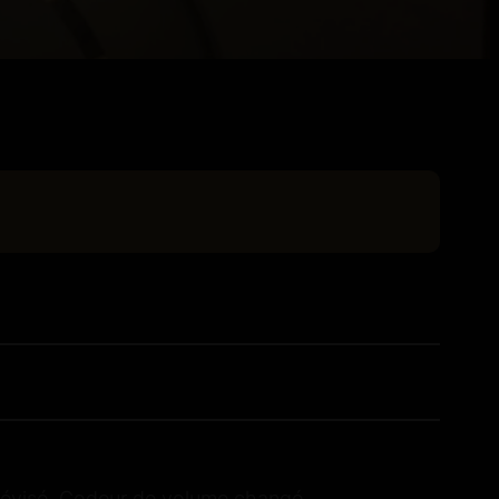
évisé. Codeur de volume changé,