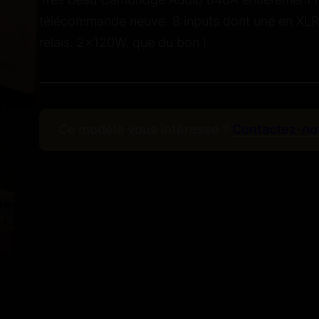
télécommande neuve. 8 inputs dont une en XLR
relais. 2x120W, que du bon !
Ce modèle vous intéresse ?
Contactez-no