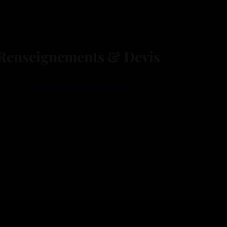
Renseignements & Devis
contact(at)geneve-musique.com