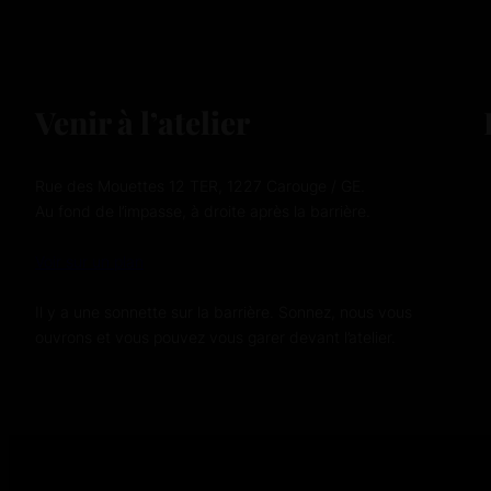
Venir à l’atelier
Rue des Mouettes 12 TER, 1227 Carouge / GE.
Au fond de l’impasse, à droite après la barrière.
Voir sur un plan
Il y a une sonnette sur la barrière. Sonnez, nous vous
ouvrons et vous pouvez vous garer devant l’atelier.