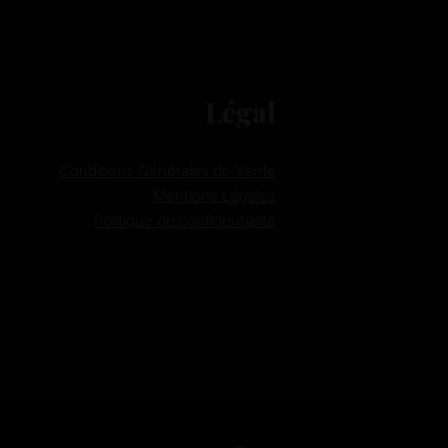
Légal
Conditions Générales de Vente
Mentions Légales
Politique de confidentialité