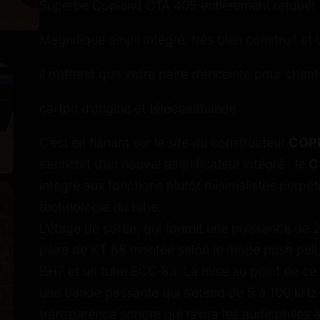
Superbe Copland CTA 405 entièrement retubé!
Magnifique ampli intégré, très bien construit et
il n’attend que votre paire d’enceinte pour chant
carton d’origine et télécommande
C’est en flânant sur le site du constructeur
COP
s’enrichit d’un nouvel amplificateur intégré : le
C
intégré aux fonctions plutôt minimalistes perpét
technologie du tube.
L’étage de sortie, qui fournit une puissance de
paire de KT 88 montée selon le mode
push pull
BH7 et un tube ECC 83. La mise au point de ce
une
bande passante
qui s’étend de 5 à 100 kHz 
transparence
sonore qui ravira les audiophiles 