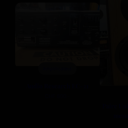
Amplificateur
Audio Research EC-21
CHF 600.-
Paire Un
mesu