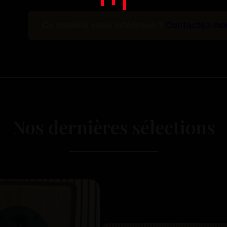
Ce modèle vous intéresse ?
Contactez-no
Nos dernières sélections