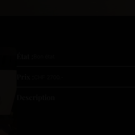
État :
Bon état
Prix :
CHF 2700.-
Description