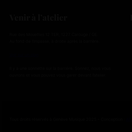
Venir à l’atelier
Rue des Mouettes 12 TER, 1227 Carouge / GE.
Au fond de l’impasse, à droite après la barrière.
Voir sur un plan
Il y a une sonnette sur la barrière. Sonnez, nous vous
ouvrons et vous pouvez vous garer devant l’atelier.
Tous droits réservés à Genève Musique 2025 – Conception :
AF