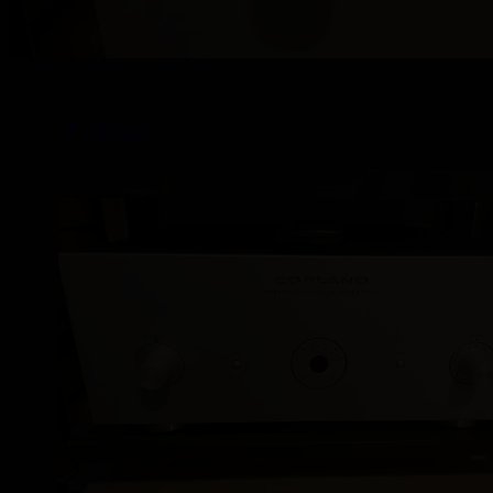
retour