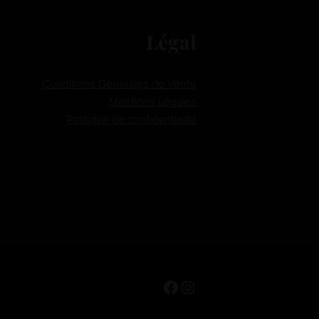
Légal
Conditions Générales de Vente
Mentions Légales
Politique de confidentialité
Facebook
Instagram