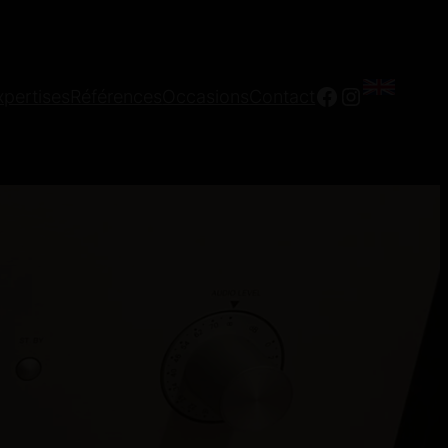
Facebook
Instagra
xpertises
Références
Occasions
Contact