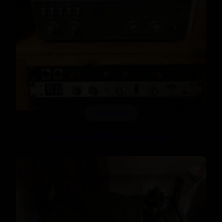
Amplificateur
Revox A78 MKII 100W vintage
CHF 800.-