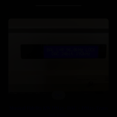
DAC
Musical Fidelity KW DM25- DAC + DM25-Trans
CHF 2 500.-