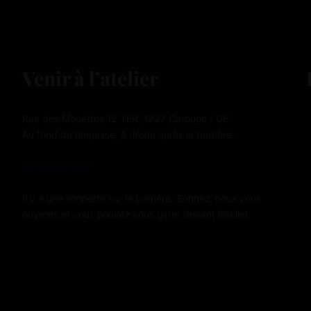
Venir à l’atelier
Rue des Mouettes 12 TER, 1227 Carouge / GE.
Au fond de l’impasse, à droite après la barrière.
Voir sur un plan
Il y a une sonnette sur la barrière. Sonnez, nous vous
ouvrons et vous pouvez vous garer devant l’atelier.