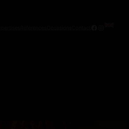
Facebook
Instagra
xpertises
Références
Occasions
Contact