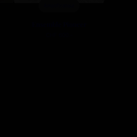
Amplificateur
Ensemble Pioneer
CHF 600.-