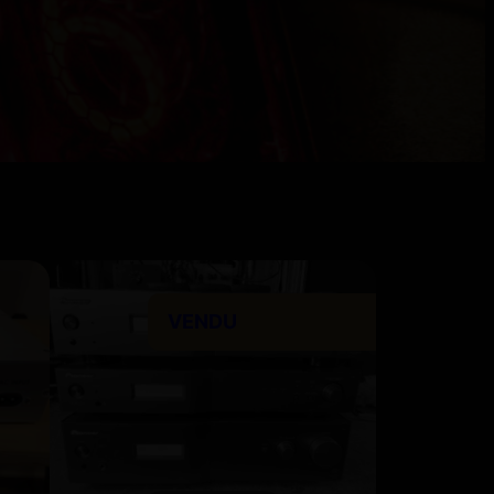
VENDU