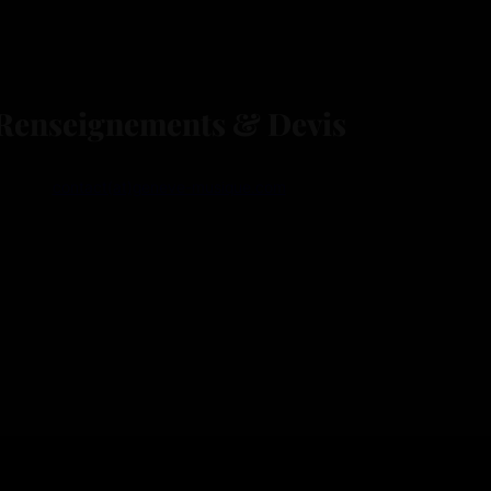
Renseignements & Devis
contact(at)geneve-musique.com